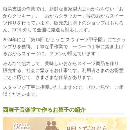
就労支援の作業では、新鮮な自家製大豆おからを使い「お
からクッキー」、「おからクラッカー」等のおからスイー
ツ作りを行っています。販売先は県下のショップはもちろ
ん、ECを介して全国に発送も対応します。
2024年には「第16回 ひょうご スウィーツ甲子園」にてグラ
ンプリを獲得。丁寧な手作業で、一つ一つ丁寧に焼き上げ
るおからスイーツに、ファンが増えています！
みんなで協力して、美味しいおからスイーツ商品を作り、
販売する、社会に繋がるお仕事です。利用者さまのお得意
ごとに応じて、さまざまな作業があります。
スタッフが丁寧に指導いたしますので、ぜひご見学、ご相
談くださいませ。
西舞子音楽堂で作るお菓子の紹介