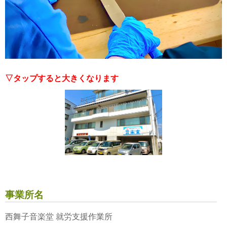
▽タップすると大きくなります
事業所名
西舞子音楽堂 就労支援作業所