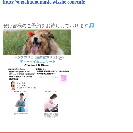
https://ongakudoumusic.wixsite.com/cafe
ぜひ皆様のご予約をお待ちしております