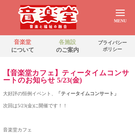
MENU
音楽堂
各施設
プライバシー
について
のご案内
ポリシー
【音楽堂カフェ】ティータイムコンサ
ートのお知らせ 5/23(金)
大好評の恒例イベント、
「ティータイムコンサート」
次回は5/23(金)に開催です！！
音楽堂カフェ